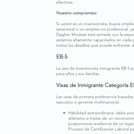
efectivos.
Nuestro compromiso:
Si usted es un inversionista, busca emp
estacional o un empleo no profesional; ya 
Dagher Khraizat está armada con la exper
estamos altamente capacitados en cada pa
todos los desafíos que pueda enfrentar d
EB-5
La visa de inversionista inmigrante EB-5 p
para ellos y sus familias.
Visas de Inmigrante Categoría E
Las visas de primera preferencia basadas 
ejecutivo o gerente multinacional.
Habilidad extraordinaria: debe pode
atletismo a través de un reconocim
proporcionar evidencia de un logro 
Proceso de Certificación Laboral 