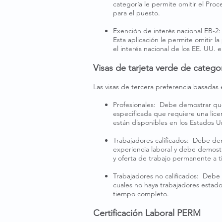
categoría le permite omitir el Pro
para el puesto.
​
Exención de interés nacional EB-2
Esta aplicación le permite omitir 
el interés nacional de los EE. UU. 
Visas de tarjeta verde de catego
Las visas de tercera preferencia basadas 
Profesionales: Debe demostrar que 
especificada que requiere una lice
están disponibles en los Estados U
Trabajadores calificados: Debe de
experiencia laboral y debe demostr
y oferta de trabajo permanente a 
​
Trabajadores no calificados: Debe 
cuales no haya trabajadores estado
tiempo completo.
Certificación Laboral PERM