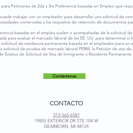
para Peticiones de 2da y 3ra Preferencia basadas en Empleo que requi
uede trabajar con un empleador para desarrollar una solicitud de cert
 necesidades comerciales y los requisitos de retención de documentos pa
erencia basadas en el empleo suelen ir acompañadas de la solicitud de
ñada para evaluar el mercado laboral de los EE. UU. para determinar si
La solicitud de residencia permanente basada en el empleador para un 
la solicitud de prueba de mercado laboral PERM, la Petición de visa de
de Estatus de Solicitud de Visa de Inmigrante o Residente Permanente
Contáctenos
CONTACTO
313-565-6581
19855 EXTERIOR DR STE 104 W
DEARBORN, MI 48124