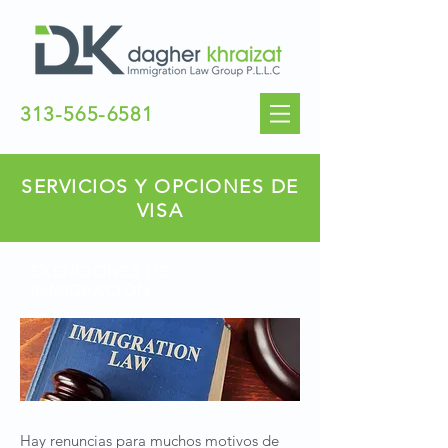
313-565-6581
SERVICIOS Y OPCIONES DE
VISA
EXENCIONES DE
INMIGRACIÓN
Hay renuncias para muchos motivos de